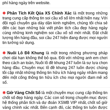
phí hàng ngày trên website.
✽
Phân Tích Kết Qủa XS Chính Xác
là một trong những
trang cung cấp thông tin soi cầu xổ số lớn nhất hiện nay. Với
đội ngũ chuyên gia dày dặn kinh nghiệm, chúng tôi chia sẻ
đến các bạn những bài viết phân tích cầu đẹp hàng ngày
cùng những kinh nghiệm soi cầu xổ số mới nhất. Đặt chất
lượng lên hàng đầu, soi cầu 247 hiện đang được mọi người
tin tưởng sử dụng.
✽
Nuôi Lô Đề Khung
là một trong những phương pháp
chơi dài hạn không thể bỏ qua. Đối với những anh em chơi
theo cách an toàn, Nuôi lô đề khung 247 luôn là sự lựa chọn
hàng đầu. Chuyên mục lô đề khung 247 luôn được chúng
tôi cập nhật những thông tin hữu ích hàng ngày nhằm mang
đến một cổng thông tin hữu ích cho mọi người đam mê xổ
số.
✽
Giờ Vàng Chốt Số
là một chuyên mục cung cấp thông tin
chốt số đẹp hàng ngày. Các con số trong chuyên mục được
hệ thống phân tích và dự đoán XSMB VIP nhất, chốt số giờ
vàng chính xác nhất. Bên cạnh đó, các thông tin luôn được