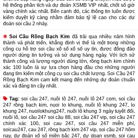
hệ thống phân tích và dự đoán XSMB VIP nhất, chốt số giờ
vàng chính xác nhất. Bên cạnh đó, các thông tin luôn được
kiểm duyệt kỹ càng nhằm đảm bảo tỷ lệ cao cho các dự
đoán soi cầu 2 nháy.
✽
Soi Cầu Rồng Bạch Kim
đã trải qua nhiều năm hình
thành và phát triển, khẳng định vị thế là một trong những
công cụ hỗ trợ soi cầu xổ số xổ số uy tín, được đông đảo
người dùng tin tưởng và sử dụng hàng ngày. Với lịch sử
thành công và lượng người dùng lớn, rồng bạch kim chính
xác 100 luôn là sự lựa chọn hàng đầu cho những người
đang tìm kiếm một công cụ soi cầu chất lượng. Soi Cầu 247
Rồng Bạch Kim cam kết mang đến những dự đoán chuẩn
xác và đáng tin cậy nhất.
Tag:
soi cầu 247, nuôi lô 247, nuôi lô 247 com, soi cầu
247 rồng bạch kim, nuoi lo khung, nuôi lô khung 247, lo
khung 247, nuoilokhung247, nuôi lô khung 3 ngày tuyệt đối,
nuôi lô, soi cầu 247 soi cầu 88, soi cầu 247 vip, soi cầu 247
chính xác 100, soi cau 247, soi cầu 247 miễn phí,
soicau247, cau 247, rồng bạch kim 247 vip, soi cầu 247 hôm
nay, dự đoán xổ số miền bắc 247, dự doan xsmb, soi cau