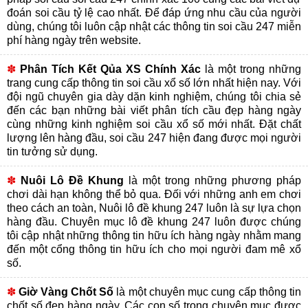
đoán soi cầu tỷ lệ cao nhất. Để đáp ứng nhu cầu của người
dùng, chúng tôi luôn cập nhật các thông tin soi cầu 247 miễn
phí hàng ngày trên website.
✽
Phân Tích Kết Qủa XS Chính Xác
là một trong những
trang cung cấp thông tin soi cầu xổ số lớn nhất hiện nay. Với
đội ngũ chuyên gia dày dặn kinh nghiệm, chúng tôi chia sẻ
đến các bạn những bài viết phân tích cầu đẹp hàng ngày
cùng những kinh nghiệm soi cầu xổ số mới nhất. Đặt chất
lượng lên hàng đầu, soi cầu 247 hiện đang được mọi người
tin tưởng sử dụng.
✽
Nuôi Lô Đề Khung
là một trong những phương pháp
chơi dài hạn không thể bỏ qua. Đối với những anh em chơi
theo cách an toàn, Nuôi lô đề khung 247 luôn là sự lựa chọn
hàng đầu. Chuyên mục lô đề khung 247 luôn được chúng
tôi cập nhật những thông tin hữu ích hàng ngày nhằm mang
đến một cổng thông tin hữu ích cho mọi người đam mê xổ
số.
✽
Giờ Vàng Chốt Số
là một chuyên mục cung cấp thông tin
chốt số đẹp hàng ngày. Các con số trong chuyên mục được