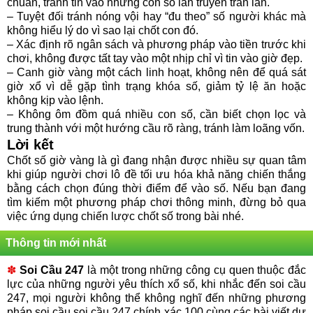
chuẩn, tránh tin vào những con số lan truyền tràn lan.
– Tuyệt đối tránh nóng vội hay “đu theo” số người khác mà
không hiểu lý do vì sao lại chốt con đó.
– Xác định rõ ngân sách và phương pháp vào tiền trước khi
chơi, không được tất tay vào một nhịp chỉ vì tin vào giờ đẹp.
– Canh giờ vàng một cách linh hoạt, không nên để quá sát
giờ xổ vì dễ gặp tình trạng khóa số, giảm tỷ lệ ăn hoặc
không kịp vào lệnh.
– Không ôm đồm quá nhiều con số, cần biết chọn lọc và
trung thành với một hướng cầu rõ ràng, tránh làm loãng vốn.
Lời kết
Chốt số giờ vàng là gì đang nhận được nhiều sự quan tâm
khi giúp người chơi lô đề tối ưu hóa khả năng chiến thắng
bằng cách chọn đúng thời điểm để vào số. Nếu bạn đang
tìm kiếm một phương pháp chơi thông minh, đừng bỏ qua
việc ứng dụng chiến lược chốt số trong bài nhé.
Thông tin mới nhất
✽
Soi Cầu 247
là một trong những công cụ quen thuộc đắc
lực của những người yêu thích xổ số, khi nhắc đến soi cầu
247, mọi người không thể không nghĩ đến những phương
pháp soi cầu soi cầu 247 chính xác 100 cùng các bài viết dự