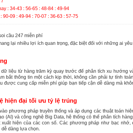
 7
ay : 34-43 : 56-65 : 48-84 : 49-94
: 90-09 : 49-94 : 70-07 : 36-63 : 57-75
oi cầu 247 miễn phí
ng lại nhiều lợi ích quan trọng, đặc biệt đối với những ai yêu 
óng
p dữ liệu từ hàng trăm kỳ quay trước để phân tích xu hướng 
 bắt thông tin một cách kịp thời, không cần phải tự tính toá
 đều được cung cấp miễn phí giúp bạn tiếp cận dễ dàng mà khô
hiện đại tối ưu tỷ lệ trúng
vào phương pháp truyền thống và áp dụng các thuật toán hiệ
ạo (AI) và công nghệ Big Data, hệ thống có thể phân tích hàng 
t xuất hiện của các con số. Các phương pháp như bạc nhớ, c
 dễ dàng lựa chọn.