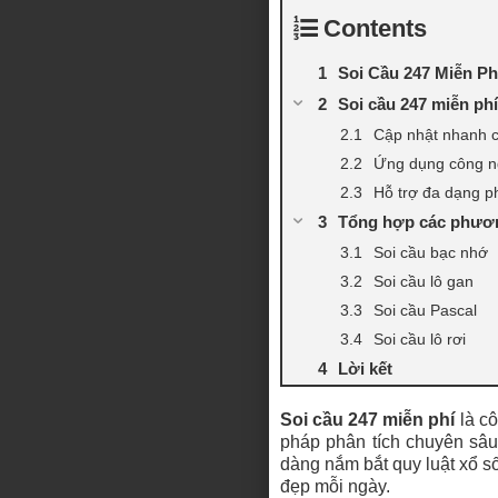
Contents
Soi Cầu 247 Miễn Ph
Soi cầu 247 miễn phí
Cập nhật nhanh 
Ứng dụng công ngh
Hỗ trợ đa dạng p
Tổng hợp các phươn
Soi cầu bạc nhớ
Soi cầu lô gan
Soi cầu Pascal
Soi cầu lô rơi
Lời kết
Soi cầu 247 miễn phí
là cô
pháp phân tích chuyên sâu.
dàng nắm bắt quy luật xổ s
đẹp mỗi ngày.