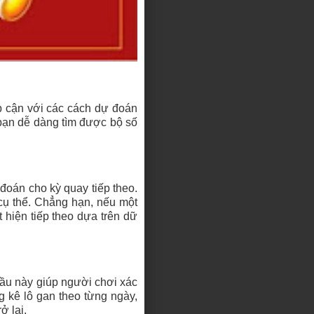
p cận với các cách dự đoán
 bạn dễ dàng tìm được bộ số
đoán cho kỳ quay tiếp theo.
cụ thể. Chẳng hạn, nếu một
 hiện tiếp theo dựa trên dữ
cầu này giúp người chơi xác
g kê lô gan theo từng ngày,
ở lại.