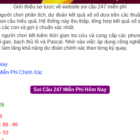
Giới thiệu sơ lược về website soi cầu 247 miễn phí
gười chơi phân tích, dự đoán kết quả xổ số dựa trên các thuật
i cầu hiệu quả. Hệ thống này thu thập, tổng hợp kết quả xổ s
a các con và gợi ý chuẩn xác nhất.
 người chơi tiết kiệm thời gian tra cứu và cung cấp các ph
 lô gan, bạch thủ lô và Pascal. Nhờ vào việc áp dụng công ngh
c làm tăng khả năng dự đoán chính xác theo từng kỳ quay.
Nay
Miễn Phí Chính Xác
Soi Cầu 247 Miễn Phí Hôm Nay
26
68
: 68 - 86
 - 53