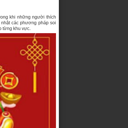
rong khi những người thích
p nhật các phương pháp soi
o từng khu vực.