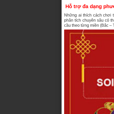
Hỗ trợ đa dạng phư
Những ai thích cách chơi 
phân tích chuyên sâu có t
cầu theo từng miền (Bắc – 