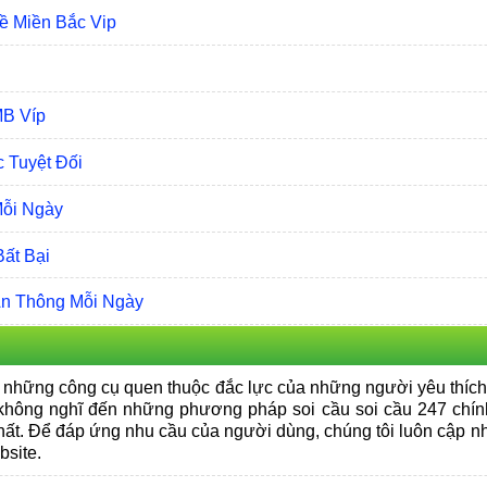
ề Miền Bắc Vip
MB Víp
 Tuyệt Đối
Mỗi Ngày
Bất Bại
Ăn Thông Mỗi Ngày
g những công cụ quen thuộc đắc lực của những người yêu thích 
không nghĩ đến những phương pháp soi cầu soi cầu 247 chính
hất. Để đáp ứng nhu cầu của người dùng, chúng tôi luôn cập nh
bsite.