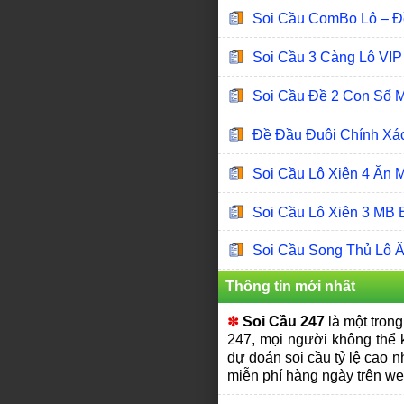
Soi Cầu ComBo Lô – Đ
Soi Cầu 3 Càng Lô VIP
Soi Cầu Đề 2 Con Số 
Đề Đầu Đuôi Chính Xác
Soi Cầu Lô Xiên 4 Ăn 
Soi Cầu Lô Xiên 3 MB 
Soi Cầu Song Thủ Lô 
Thông tin mới nhất
✽
Soi Cầu 247
là một tron
247, mọi người không thể 
dự đoán soi cầu tỷ lệ cao n
miễn phí hàng ngày trên we