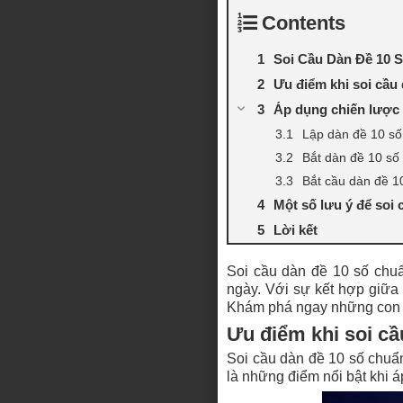
Contents
Soi Cầu Dàn Đề 10 S
Ưu điểm khi soi cầu
Áp dụng chiến lược 
Lập dàn đề 10 số
Bắt dàn đề 10 số 
Bắt cầu dàn đề 1
Một số lưu ý để soi 
Lời kết
Soi cầu dàn đề 10 số chuẩ
ngày. Với sự kết hợp giữa t
Khám phá ngay những con 
Ưu điểm khi soi c
Soi cầu dàn đề 10 số chuẩ
là những điểm nổi bật khi 