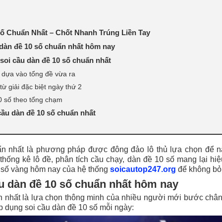
ố Chuẩn Nhất – Chốt Nhanh Trúng Liền Tay
 dàn đề 10 số chuẩn nhất hôm nay
soi cầu dàn đề 10 số chuẩn nhất
 dựa vào tổng đề vừa ra
từ giải đặc biệt ngày thứ 2
0 số theo tổng chạm
cầu dàn đề 10 số chuẩn nhất
n nhất là phương pháp được đông đảo lô thủ lựa chọn để nâ
hống kê lô đề, phân tích cầu chạy, dàn đề 10 số mang lại hiệu
số vàng hôm nay của hệ thống
soicautop247.org
để không bỏ 
ầu dàn đề 10 số chuẩn nhất hôm nay
n nhất là lựa chọn thông minh của nhiều người mới bước châ
áp dụng soi cầu dàn đề 10 số mỗi ngày: