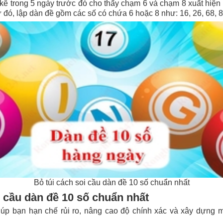
kê trong 5 ngày trước đó cho thấy chạm 6 và chạm 8 xuất hiện l
ừ đó, lập dàn đề gồm các số có chứa 6 hoặc 8 như: 16, 26, 68, 86
Bỏ túi cách soi cầu dàn đề 10 số chuẩn nhất
i cầu dàn đề 10 số chuẩn nhất
úp bạn hạn chế rủi ro, nâng cao độ chính xác và xây dựng mộ