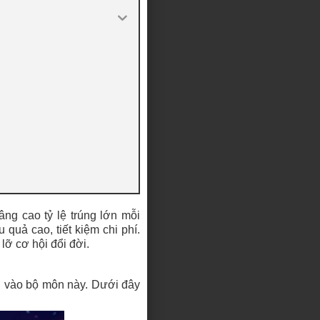
ng cao tỷ lệ trúng lớn mỗi
 quả cao, tiết kiệm chi phí.
lỡ cơ hội đổi đời.
n vào bộ môn này. Dưới đây