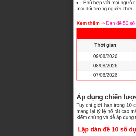
Phù hợp với mọi người:
mọi đối tượng người chơi.
Xem thêm
⇒
Dàn đề 50 số 
Thời gian
09/08/2026
08/08/2026
07/08/2026
Áp dụng chiến lược
Tuy chỉ giới hạn trong 10 
mang lại tỷ lệ nổ rất cao
kiểm chứng và dễ áp dụng t
Lập dàn đề 10 số dự