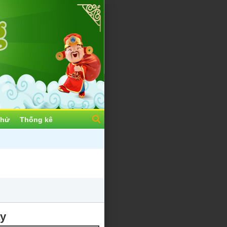
thử
Thống kê
ay