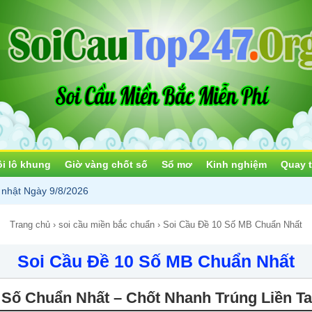
i lô khung
Giờ vàng chốt số
Sổ mơ
Kinh nghiệm
Quay 
 nhật Ngày 9/8/2026
Trang chủ
›
soi cầu miền bắc chuẩn
›
Soi Cầu Đề 10 Số MB Chuẩn Nhất
Soi Cầu Đề 10 Số MB Chuẩn Nhất
 Số Chuẩn Nhất – Chốt Nhanh Trúng Liền T