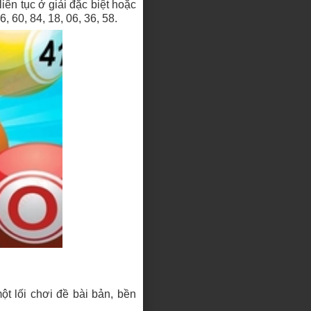
iên tục ở giải đặc biệt hoặc
, 60, 84, 18, 06, 36, 58.
t lối chơi đề bài bản, bền