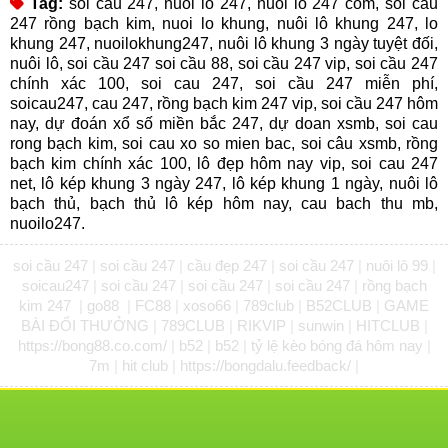
Tag:
soi cầu 247, nuôi lô 247, nuôi lô 247 com, soi cầu
247 rồng bạch kim, nuoi lo khung, nuôi lô khung 247, lo
khung 247, nuoilokhung247, nuôi lô khung 3 ngày tuyệt đối,
nuôi lô, soi cầu 247 soi cầu 88, soi cầu 247 vip, soi cầu 247
chính xác 100, soi cau 247, soi cầu 247 miễn phí,
soicau247, cau 247, rồng bạch kim 247 vip, soi cầu 247 hôm
nay, dự đoán xổ số miền bắc 247, dự doan xsmb, soi cau
rong bạch kim, soi cau xo so mien bac, soi câu xsmb, rồng
bạch kim chính xác 100, lô đẹp hôm nay vip, soi cau 247
net, lô kép khung 3 ngày 247, lô kép khung 1 ngày, nuôi lô
bạch thủ, bạch thủ lô kép hôm nay, cau bach thu mb,
nuoilo247.
soi cầu 247
|
soi cầu 247
|
cầu đẹp 247
|
soi cầu 247
|
nuôi lô 99
|
soicau247
|
soi cầu 247
|
soi cầu 247
|
soi cầu 247
|
rồng bạch
kim 247
|
go88
|
FC88
|
xoso66
|
789club
|
B52CLUB
|
GAME
BÀI ĐỔI THƯỞNG
|
789CLUB
|
RIKVIP
|
sunwin
|
HITCLUB
|
https://bong88.co.com/
|
b52
|
b52
|
tỷ lệ kèo bóng đá hôm nay
|
7m
|
hit club
|
https://bongdalu.feedback/
|