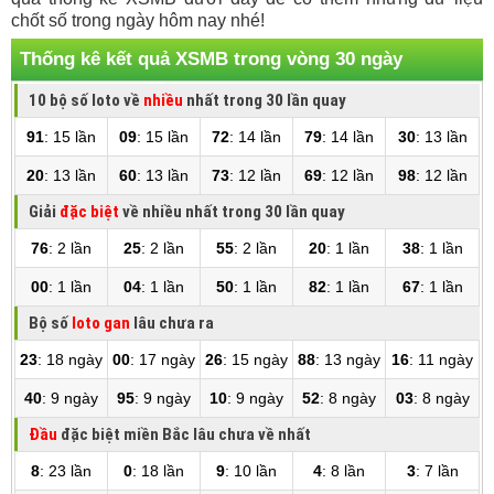
chốt số trong ngày hôm nay nhé!
Thống kê kết quả XSMB trong vòng 30 ngày
10 bộ số loto về
nhiều
nhất trong 30 lần quay
91
: 15 lần
09
: 15 lần
72
: 14 lần
79
: 14 lần
30
: 13 lần
20
: 13 lần
60
: 13 lần
73
: 12 lần
69
: 12 lần
98
: 12 lần
Giải
đặc biệt
về nhiều nhất trong 30 lần quay
76
: 2 lần
25
: 2 lần
55
: 2 lần
20
: 1 lần
38
: 1 lần
00
: 1 lần
04
: 1 lần
50
: 1 lần
82
: 1 lần
67
: 1 lần
Bộ số
loto gan
lâu chưa ra
23
: 18 ngày
00
: 17 ngày
26
: 15 ngày
88
: 13 ngày
16
: 11 ngày
40
: 9 ngày
95
: 9 ngày
10
: 9 ngày
52
: 8 ngày
03
: 8 ngày
Đầu
đặc biệt miền Bắc lâu chưa về nhất
8
: 23 lần
0
: 18 lần
9
: 10 lần
4
: 8 lần
3
: 7 lần