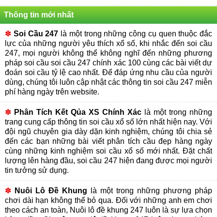
Thông tin mới nhất
✽
Soi Cầu 247
là một trong những công cụ quen thuộc đắc
lực của những người yêu thích xổ số, khi nhắc đến soi cầu
247, mọi người không thể không nghĩ đến những phương
pháp soi cầu soi cầu 247 chính xác 100 cùng các bài viết dự
đoán soi cầu tỷ lệ cao nhất. Để đáp ứng nhu cầu của người
dùng, chúng tôi luôn cập nhật các thông tin soi cầu 247 miễn
phí hàng ngày trên website.
✽
Phân Tích Kết Qủa XS Chính Xác
là một trong những
trang cung cấp thông tin soi cầu xổ số lớn nhất hiện nay. Với
đội ngũ chuyên gia dày dặn kinh nghiệm, chúng tôi chia sẻ
đến các bạn những bài viết phân tích cầu đẹp hàng ngày
cùng những kinh nghiệm soi cầu xổ số mới nhất. Đặt chất
lượng lên hàng đầu, soi cầu 247 hiện đang được mọi người
tin tưởng sử dụng.
✽
Nuôi Lô Đề Khung
là một trong những phương pháp
chơi dài hạn không thể bỏ qua. Đối với những anh em chơi
theo cách an toàn, Nuôi lô đề khung 247 luôn là sự lựa chọn