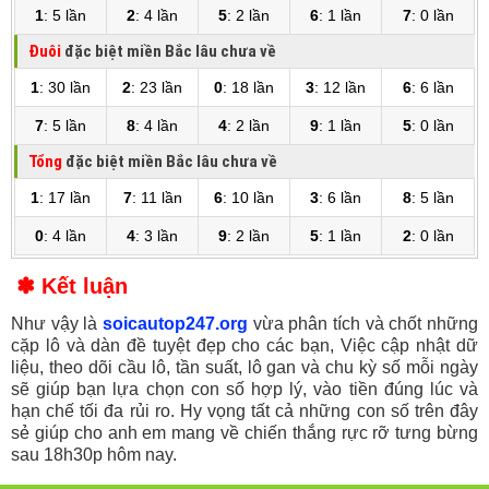
1
: 5 lần
2
: 4 lần
5
: 2 lần
6
: 1 lần
7
: 0 lần
Đuôi
đặc biệt miền Bắc lâu chưa về
1
: 30 lần
2
: 23 lần
0
: 18 lần
3
: 12 lần
6
: 6 lần
7
: 5 lần
8
: 4 lần
4
: 2 lần
9
: 1 lần
5
: 0 lần
Tổng
đặc biệt miền Bắc lâu chưa về
1
: 17 lần
7
: 11 lần
6
: 10 lần
3
: 6 lần
8
: 5 lần
0
: 4 lần
4
: 3 lần
9
: 2 lần
5
: 1 lần
2
: 0 lần
✽ Kết luận
Như vậy là
soicautop247.org
vừa phân tích và chốt những
cặp lô và dàn đề tuyệt đẹp cho các bạn, Việc cập nhật dữ
liệu, theo dõi cầu lô, tần suất, lô gan và chu kỳ số mỗi ngày
sẽ giúp bạn lựa chọn con số hợp lý, vào tiền đúng lúc và
hạn chế tối đa rủi ro. Hy vọng tất cả những con số trên đây
sẻ giúp cho anh em mang về chiến thắng rực rỡ tưng bừng
sau 18h30p hôm nay.