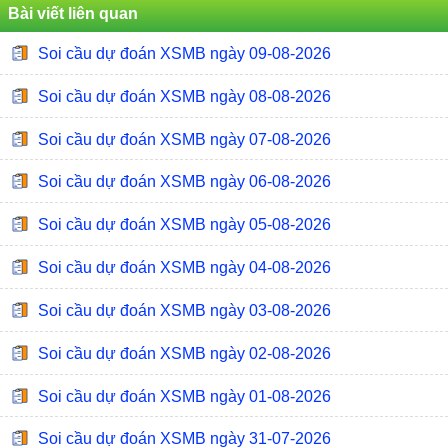
Bài viết liên quan
Soi cầu dự đoán XSMB ngày 09-08-2026
Soi cầu dự đoán XSMB ngày 08-08-2026
Soi cầu dự đoán XSMB ngày 07-08-2026
Soi cầu dự đoán XSMB ngày 06-08-2026
Soi cầu dự đoán XSMB ngày 05-08-2026
Soi cầu dự đoán XSMB ngày 04-08-2026
Soi cầu dự đoán XSMB ngày 03-08-2026
Soi cầu dự đoán XSMB ngày 02-08-2026
Soi cầu dự đoán XSMB ngày 01-08-2026
Soi cầu dự đoán XSMB ngày 31-07-2026