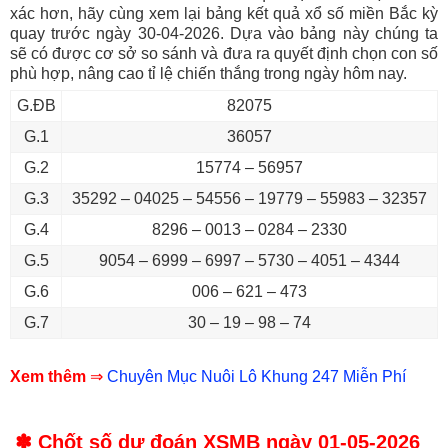
xác hơn, hãy cùng xem lại bảng kết quả xổ số miền Bắc kỳ
quay trước ngày 30-04-2026. Dựa vào bảng này chúng ta
sẽ có được cơ sở so sánh và đưa ra quyết định chọn con số
phù hợp, nâng cao tỉ lệ chiến thắng trong ngày hôm nay.
G.ĐB
82075
G.1
36057
G.2
15774 – 56957
G.3
35292 – 04025 – 54556 – 19779 – 55983 – 32357
G.4
8296 – 0013 – 0284 – 2330
G.5
9054 – 6999 – 6997 – 5730 – 4051 – 4344
G.6
006 – 621 – 473
G.7
30 – 19 – 98 – 74
Xem thêm
⇒
Chuyên Mục Nuôi Lô Khung 247 Miễn Phí
✽ Chốt số dự đoán XSMB ngày 01-05-2026