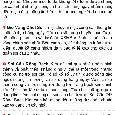
hàng đầu. Chuyên mục lô đề khung 247 luôn được chúng
tôi cập nhật những thông tin hữu ích hàng ngày nhằm mang
đến một cổng thông tin hữu ích cho mọi người đam mê xổ
số.
✽
Giờ Vàng Chốt Số
là một chuyên mục cung cấp thông tin
chốt số đẹp hàng ngày. Các con số trong chuyên mục được
hệ thống phân tích và dự đoán XSMB VIP nhất, chốt số giờ
vàng chính xác nhất. Bên cạnh đó, các thông tin luôn được
kiểm duyệt kỹ càng nhằm đảm bảo tỷ lệ cao cho các dự
đoán soi cầu 2 nháy.
✽
Soi Cầu Rồng Bạch Kim
đã trải qua nhiều năm hình
thành và phát triển, khẳng định vị thế là một trong những
công cụ hỗ trợ soi cầu xổ số xổ số uy tín, được đông đảo
người dùng tin tưởng và sử dụng hàng ngày. Với lịch sử
thành công và lượng người dùng lớn, rồng bạch kim chính
xác 100 luôn là sự lựa chọn hàng đầu cho những người
đang tìm kiếm một công cụ soi cầu chất lượng. Soi Cầu 247
Rồng Bạch Kim cam kết mang đến những dự đoán chuẩn
xác và đáng tin cậy nhất.