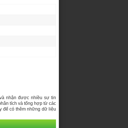
và nhận được nhiều sự tin
ân tích và tổng hợp từ các
y để có thêm những dữ liệu