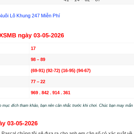
uôi Lô Khung 247 Miễn Phí
 XSMB ngày 03-05-2026
17
98 – 89
(69-91) (92-72) (16-95) (94-67)
77 – 22
969 . 842 . 914 . 361
 mục đích tham khảo, bạn nên cân nhắc trước khi chơi. Chúc bạn may mắn –
y 03-05-2026
Pascal chúng tôi sẽ đưa ra cho anh em cặp số có xác suât về