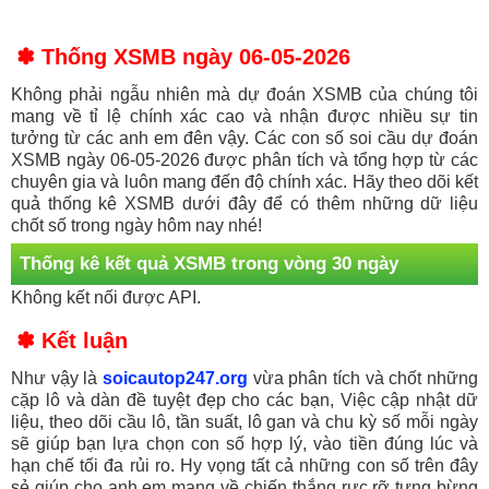
✽ Thống XSMB ngày 06-05-2026
Không phải ngẫu nhiên mà dự đoán XSMB của chúng tôi
mang về tỉ lệ chính xác cao và nhận được nhiều sự tin
tưởng từ các anh em đên vậy. Các con số soi cầu dự đoán
XSMB ngày 06-05-2026 được phân tích và tổng hợp từ các
chuyên gia và luôn mang đến độ chính xác. Hãy theo dõi kết
quả thống kê XSMB dưới đây để có thêm những dữ liệu
chốt số trong ngày hôm nay nhé!
Thống kê kết quả XSMB trong vòng 30 ngày
Không kết nối được API.
✽ Kết luận
Như vậy là
soicautop247.org
vừa phân tích và chốt những
cặp lô và dàn đề tuyệt đẹp cho các bạn, Việc cập nhật dữ
liệu, theo dõi cầu lô, tần suất, lô gan và chu kỳ số mỗi ngày
sẽ giúp bạn lựa chọn con số hợp lý, vào tiền đúng lúc và
hạn chế tối đa rủi ro. Hy vọng tất cả những con số trên đây
sẻ giúp cho anh em mang về chiến thắng rực rỡ tưng bừng