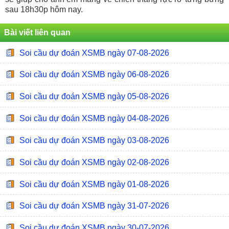
sau 18h30p hôm nay.
Bài viết liên quan
Soi cầu dự đoán XSMB ngày 07-08-2026
Soi cầu dự đoán XSMB ngày 06-08-2026
Soi cầu dự đoán XSMB ngày 05-08-2026
Soi cầu dự đoán XSMB ngày 04-08-2026
Soi cầu dự đoán XSMB ngày 03-08-2026
Soi cầu dự đoán XSMB ngày 02-08-2026
Soi cầu dự đoán XSMB ngày 01-08-2026
Soi cầu dự đoán XSMB ngày 31-07-2026
Soi cầu dự đoán XSMB ngày 30-07-2026