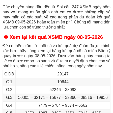
Các chuyên hàng đầu đền từ Soi cầu 247 XSMB ngày hôm
nay với mong muốn giúp anh em có được những cặp số
may mắn có xác suất về cao trong phần dự đoán kết quả
XSMB 09-05-2026 hoàn toàn miễn phí. Chúng tôi mang đến
lựa chọn con số trúng thưởng nhất
✽ Xem lại kết quả XSMB ngày 08-05-2026
Để có thêm căn cứ chốt số và kết quả dự đoán được chính
xác hơn, hãy cùng xem lại bảng kết quả xổ số miền Bắc kỳ
quay trước ngày 08-05-2026. Dựa vào bảng này chúng ta
sẽ có được cơ sở so sánh và đưa ra quyết định chọn con số
phù hợp, nâng cao tỉ lệ chiến thắng trong ngày hôm nay.
G.ĐB
29147
G.1
10644
G.2
52246 – 38093
G.3
50305 – 32171 – 15677 – 32860 – 08316 – 19956
G.4
7479 – 5784 – 9374 – 6562