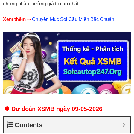
những phần thưởng giá trị cao nhất.
Xem thêm
⇒
Chuyên Mục Soi Cầu Miền Bắc Chuẩn
✽ Dự đoán XSMB ngày 09-05-2026
Contents