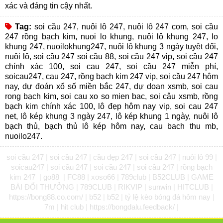
xác và đáng tin cậy nhất.
Tag:
soi cầu 247, nuôi lô 247, nuôi lô 247 com, soi cầu
247 rồng bạch kim, nuoi lo khung, nuôi lô khung 247, lo
khung 247, nuoilokhung247, nuôi lô khung 3 ngày tuyệt đối,
nuôi lô, soi cầu 247 soi cầu 88, soi cầu 247 vip, soi cầu 247
chính xác 100, soi cau 247, soi cầu 247 miễn phí,
soicau247, cau 247, rồng bạch kim 247 vip, soi cầu 247 hôm
nay, dự đoán xổ số miền bắc 247, dự doan xsmb, soi cau
rong bạch kim, soi cau xo so mien bac, soi câu xsmb, rồng
bạch kim chính xác 100, lô đẹp hôm nay vip, soi cau 247
net, lô kép khung 3 ngày 247, lô kép khung 1 ngày, nuôi lô
bạch thủ, bạch thủ lô kép hôm nay, cau bach thu mb,
nuoilo247.
soi cầu 247
|
soi cầu 247
|
cầu đẹp 247
|
soi cầu 247
|
nuôi lô 99
|
soicau247
|
soi cầu 247
|
soi cầu 247
|
soi cầu 247
|
rồng bạch
kim 247
|
go88
|
FC88
|
xoso66
|
789club
|
B52CLUB
|
GAME
BÀI ĐỔI THƯỞNG
|
789CLUB
|
RIKVIP
|
sunwin
|
HITCLUB
|
https://bong88.co.com/
|
b52
|
b52
|
tỷ lệ kèo bóng đá hôm nay
|
7m
|
hit club
|
https://bongdalu.feedback/
|