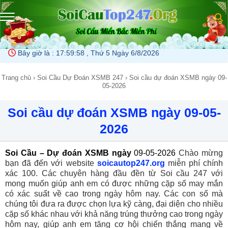
Bây giờ là :
17:59:59 , Thứ 5 Ngày 6/8/2026
Trang chủ
›
Soi Cầu Dự Đoán XSMB 247
›
Soi cầu dự đoán XSMB ngày 09-
05-2026
Soi cầu dự đoán XSMB ngày 09-05-
2026
Soi Cầu – Dự đoán XSMB ngày
09-05-2026
Chào mừng
bạn đã đến với website
soicautop247.org
miễn phí chính
xác 100. Các chuyên hàng đầu đền từ Soi cầu 247 với
mong muốn giúp anh em có được những cặp số may mắn
có xác suất về cao trong ngày hôm nay. Các con số mà
chúng tôi đưa ra được chọn lựa kỹ càng, đại diện cho nhiều
cặp số khác nhau với khả năng trúng thưởng cao trong ngày
hôm nay, giúp anh em tăng cơ hội chiến thắng mang về